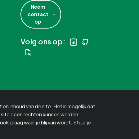
Neem
contact
op
Volg ons op:
 en inhoud van de site. Het is mogelijk dat
e site geen rechten kunnen worden
ook graag waar je blij van wordt.
Stuur je