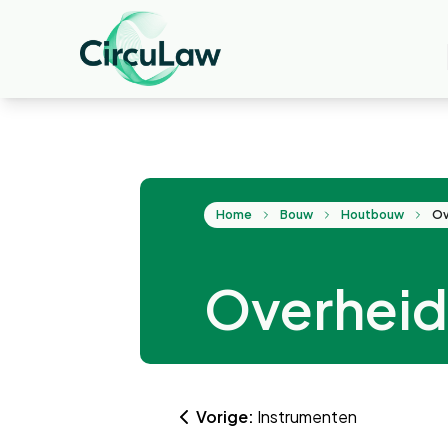
Home
Bouw
Houtbouw
Ov
Overhei
Vorige:
Instrumenten