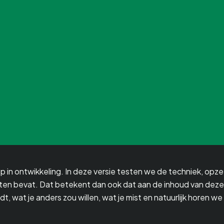
 in ontwikkeling. In deze versie testen we de techniek, opzet
outen bevat. Dat betekent dan ook dat aan de inhoud van dez
, wat je anders zou willen, wat je mist en natuurlijk horen we 