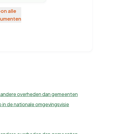
on alle
rumenten
r andere overheden dan gemeenten
in de nationale omgevingsvisie