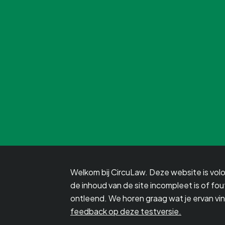
Welkom bij CircuLaw. Deze website is volop
de inhoud van de site incompleet is of f
ontleend. We horen graag wat je ervan vindt
feedback op deze testversie.