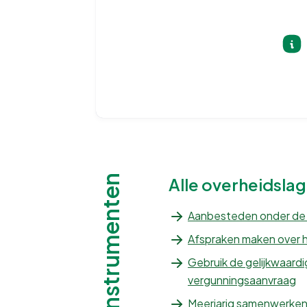
Instrumenten
Alle overheidsla
Aanbesteden onder de
Afspraken maken over 
Gebruik de gelijkwaardi
vergunningsaanvraag
Meerjarig samenwerken