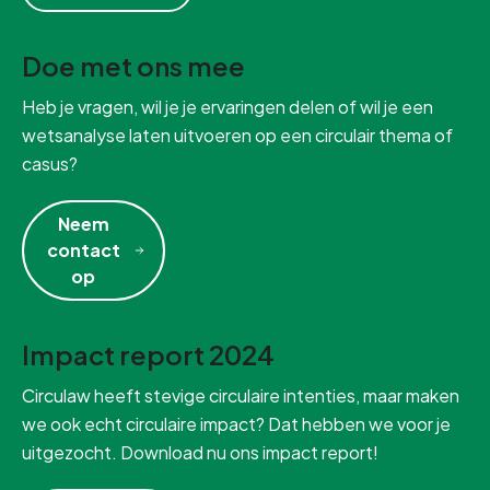
Doe met ons mee
Heb je vragen, wil je je ervaringen delen of wil je een
wetsanalyse laten uitvoeren op een circulair thema of
casus?
Neem
contact
op
Impact report 2024
Circulaw heeft stevige circulaire intenties, maar maken
we ook echt circulaire impact? Dat hebben we voor je
uitgezocht. Download nu ons impact report!