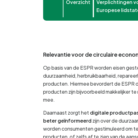
Overzicht
Verplichtingen v
Europese lidsta
Relevantie voor de circulaire econo
Op basis van de ESPR worden eisen geste
duurzaamheid, herbruikbaarheid, repareer
producten. Hiermee bevordert de ESPR d
producten zijn bijvoorbeeld makkelijker te
mee. 
Daarnaast zorgt het 
digitale productpa
beter geïnformeerd
 zijn over de duurza
worden consumenten gestimuleerd om te 
producten, of zelfs af te zien van de aan