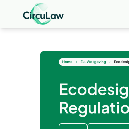
Home
Eu-Wetgeving
Ecodesig
Regulati