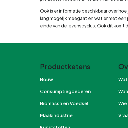
Ook is er informatie beschikbaar over hoe 
lang mogelijk meegaat en wat er met een
einde van de levenscyclus. Ook dit komt 
Productketens
Ov
Bouw
Wa
Consumptiegoederen
Wa
Biomassa en Voedsel
Wi
Maakindustrie
Vr
Kunststoffen