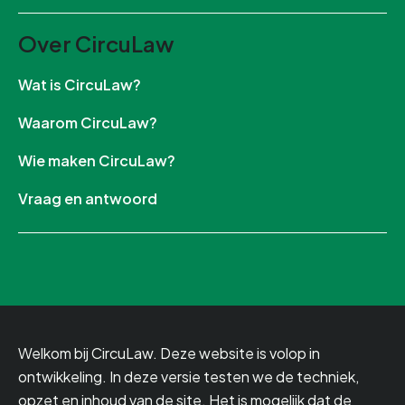
Over CircuLaw
Wat is CircuLaw?
Waarom CircuLaw?
Wie maken CircuLaw?
Vraag en antwoord
Welkom bij CircuLaw. Deze website is volop in
ontwikkeling. In deze versie testen we de techniek,
opzet en inhoud van de site. Het is mogelijk dat de