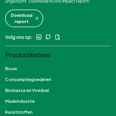
uitgezocht. Download nu ons impact report!
Download
report
Volg ons op:
Productketens
Bouw
Consumptiegoederen
Biomassa en Voedsel
Maakindustrie
Kunststoffen