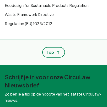
Ecodesign for Sustainable Products Regulation
Waste Framework Directive
Regulation (EU) 1025/2012
Top
Schrijf je in voor onze CircuLaw
Nieuwsbrief
Zo ben je altijd op de hoogte van het laatste CircuLaw-
nieuws.