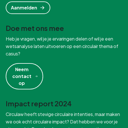
Aanmelden
Doe met ons mee
Heb je vragen, wil je je ervaringen delen of wil je een
wetsanalyse laten uitvoeren op een circulair thema of
casus?
Neem
contact
op
Impact report 2024
Circulaw heeft stevige circulaire intenties, maar maken
we ook echt circulaire impact? Dat hebben we voor je