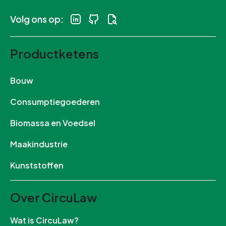
Volg ons op:
Productketens
Bouw
Consumptiegoederen
Biomassa en Voedsel
Maakindustrie
Kunststoffen
Over CircuLaw
Wat is CircuLaw?