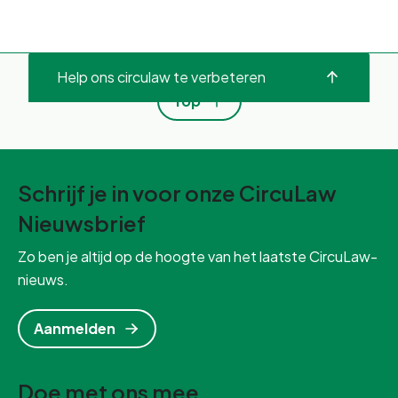
Help ons circulaw te verbeteren
Top
Schrijf je in voor onze CircuLaw
Nieuwsbrief
Zo ben je altijd op de hoogte van het laatste CircuLaw-
nieuws.
Aanmelden
Doe met ons mee