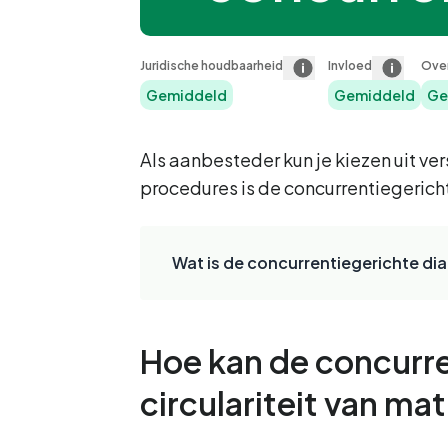
Juridische houdbaarheid
Invloed
Ove
Gemiddeld
Gemiddeld
Ge
Als aanbesteder kun je kiezen uit v
procedures is de concurrentiegerich
Wat is de concurrentiegerichte di
Hoe kan de concurre
circulariteit van m