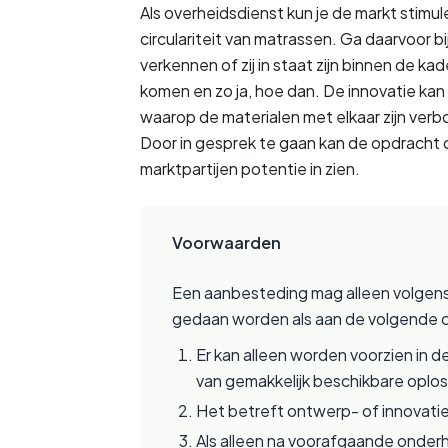
Als overheidsdienst kun je de markt stimu
circulariteit van matrassen. Ga daarvoor b
verkennen of zij in staat zijn binnen de ka
komen en zo ja, hoe dan. De innovatie kan 
waarop de materialen met elkaar zijn verbo
Door in gesprek te gaan kan de opdracht 
marktpartijen potentie in zien.
Voorwaarden
Een aanbesteding mag alleen volgens
gedaan worden als aan de volgende cr
Er kan alleen worden voorzien in 
van gemakkelijk beschikbare oplo
Het betreft ontwerp- of innovati
Als alleen na voorafgaande onder