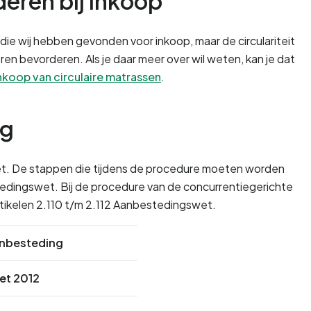
eren bij inkoop
die wij hebben gevonden voor inkoop, maar de circulariteit 
en bevorderen. Als je daar meer over wil weten, kan je dat 
nkoop van circulaire matrassen
. 
ng
wet. De stappen die tijdens de procedure moeten worden 
tedingswet. Bij de procedure van de concurrentiegerichte 
rtikelen 2.110 t/m 2.112 Aanbestedingswet.
nbesteding
et 2012