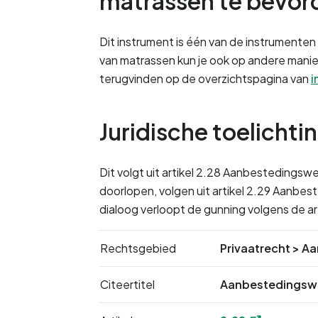
matrassen te bevord
Dit instrument is één van de instrumenten 
van matrassen kun je ook op andere manier
terugvinden op de overzichtspagina van 
i
Juridische toelichti
Dit volgt uit artikel 2.28 Aanbestedings
doorlopen, volgen uit artikel 2.29 Aanbes
dialoog verloopt de gunning volgens de a
Rechtsgebied
Privaatrecht
>
Aa
Citeertitel
Aanbestedingsw