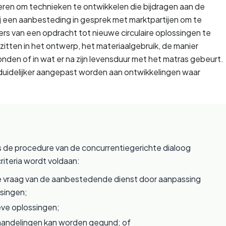
leren om technieken te ontwikkelen die bijdragen aan de 
ij een aanbesteding in gesprek met marktpartijen om te 
ders van een opdracht tot nieuwe circulaire oplossingen te 
zitten in het ontwerp, het materiaalgebruik, de manier 
nden of in wat er na zijn levensduur met het matras gebeurt. 
duidelijker aangepast worden aan ontwikkelingen waar 
 de procedure van de concurrentiegerichte dialoog 
iteria wordt voldaan:
de vraag van de aanbestedende dienst door aanpassing 
ssingen;
eve oplossingen;
handelingen kan worden gegund; of