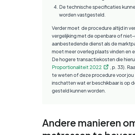
De technische specificaties kun
worden vastgesteld.
Verder moet  de procedure altijd in v
vergelijking met de openbare of nie
aanbestedende dienst als de marktpart
moet meer overleg plaats vinden en 
De hogere transactiekosten die hierui
Proportionaliteit 2022
, p. 33). R
te weten of deze procedure voor jou 
inschatten wat er beschikbaar is op d
gesteld kunnen worden.
Andere manieren om 