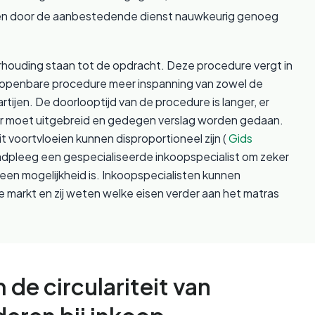
nen door de aanbestedende dienst nauwkeurig genoeg 
erhouding staan tot de opdracht. Deze procedure vergt in 
t-openbare procedure meer inspanning van zowel de 
ijen. De doorlooptijd van de procedure is langer, er 
er moet uitgebreid en gedegen verslag worden gedaan. 
t voortvloeien kunnen disproportioneel zijn (
Gids 
aadpleeg een gespecialiseerde inkoopspecialist om zeker 
een mogelijkheid is. Inkoopspecialisten kunnen 
e markt en zij weten welke eisen verder aan het matras 
de circulariteit van