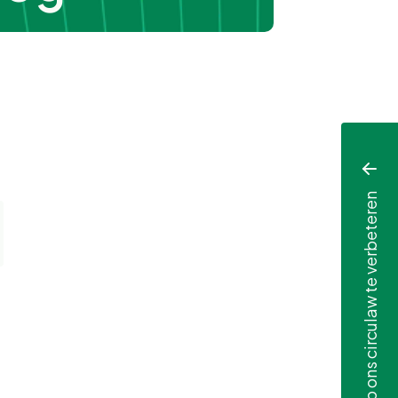
Help ons circulaw te verbeteren