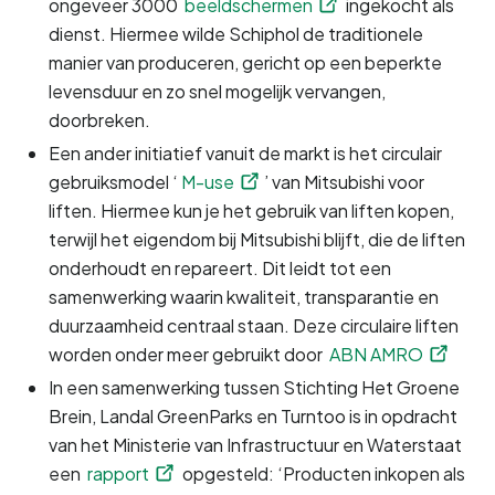
ongeveer 3000 
beeldschermen
 ingekocht als 
dienst. Hiermee wilde Schiphol de traditionele 
manier van produceren, gericht op een beperkte 
levensduur en zo snel mogelijk vervangen, 
doorbreken.
Een ander initiatief vanuit de markt is het circulair 
gebruiksmodel ‘
M-use
’ van Mitsubishi voor 
liften. Hiermee kun je het gebruik van liften kopen, 
terwijl het eigendom bij Mitsubishi blijft, die de liften 
onderhoudt en repareert. Dit leidt tot een 
samenwerking waarin kwaliteit, transparantie en 
duurzaamheid centraal staan. Deze circulaire liften 
worden onder meer gebruikt door 
ABN AMRO
In een samenwerking tussen Stichting Het Groene 
Brein, Landal GreenParks en Turntoo is in opdracht 
van het Ministerie van Infrastructuur en Waterstaat 
een 
rapport
 opgesteld: ‘Producten inkopen als 