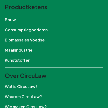
Productketens
Bouw
Consumptiegoederen
Biomassa en Voedsel
Maakindustrie
Kunststoffen
Over CircuLaw
Wat is CircuLaw?
Waarom CircuLaw?
Wie maken CircuLaw?