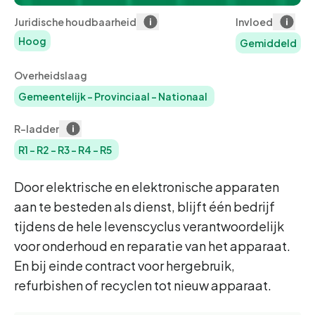
Juridische houdbaarheid
Invloed
Hoog
Gemiddeld
Overheidslaag
Gemeentelijk
-
Provinciaal
-
Nationaal
R-ladder
R1
-
R2
-
R3
-
R4
-
R5
Door elektrische en elektronische apparaten
aan te besteden als dienst, blijft één bedrijf
tijdens de hele levenscyclus verantwoordelijk
voor onderhoud en reparatie van het apparaat.
En bij einde contract voor hergebruik,
refurbishen of recyclen tot nieuw apparaat.