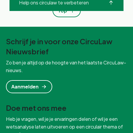
Help ons circulaw te verbeteren
Top
Schrijf je in voor onze CircuLaw
Nieuwsbrief
Zo ben je altijd op de hoogte van het laatste CircuLaw-
nieuws.
Aanmelden
Doe met ons mee
Heb je vragen, wil je je ervaringen delen of wil je een
wetsanalyse laten uitvoeren op een circulair thema of