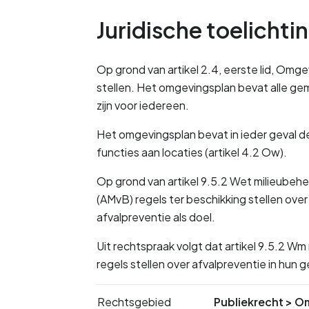
Juridische toelichti
Op grond van artikel 2.4, eerste lid, Om
stellen. Het omgevingsplan bevat alle gem
zijn voor iedereen. 
Het omgevingsplan bevat in ieder geval de
functies aan locaties (artikel 4.2 Ow).
Op grond van artikel 9.5.2 Wet milieubehe
(AMvB) regels ter beschikking stellen ove
afvalpreventie als doel. 
Uit rechtspraak volgt dat artikel 9.5.2 W
regels stellen over afvalpreventie in hun
Rechtsgebied
Publiekrecht
>
Om