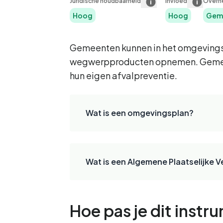
Juridische houdbaarheid
Invloed
Overh
Hoog
Hoog
Geme
Gemeenten kunnen in het omgevingsp
wegwerpproducten opnemen. Gemeent
hun eigen afvalpreventie.
Wat is een omgevingsplan?
Wat is een Algemene Plaatselijke 
Hoe pas je dit instr