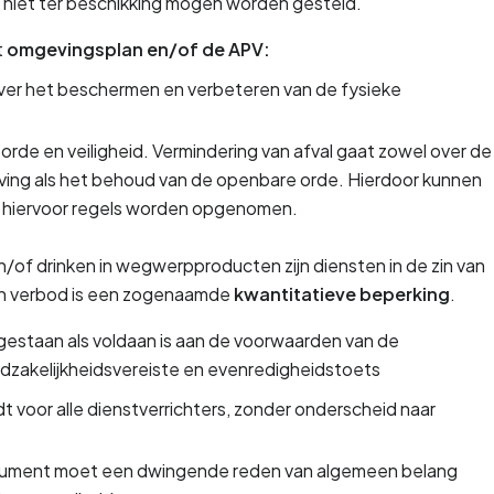
iet ter beschikking mogen worden gesteld.
 
omgevingsplan en/of de APV:
ver het beschermen en verbeteren van de fysieke 
rde en veiligheid. Vermindering van afval gaat zowel over de
ing als het behoud van de openbare orde. Hierdoor kunnen 
V hiervoor regels worden opgenomen.
of drinken in wegwerpproducten zijn diensten in de zin van 
en verbod is een zogenaamde
 kwantitatieve beperking
. 
gestaan als voldaan is aan de voorwaarden van de 
oodzakelijkheidsvereiste en evenredigheidstoets
t voor alle dienstverrichters, zonder onderscheid naar 
trument moet een dwingende reden van algemeen belang 