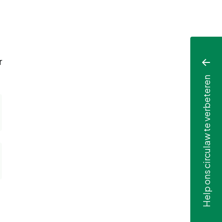
r
Help ons circulaw te verbeteren