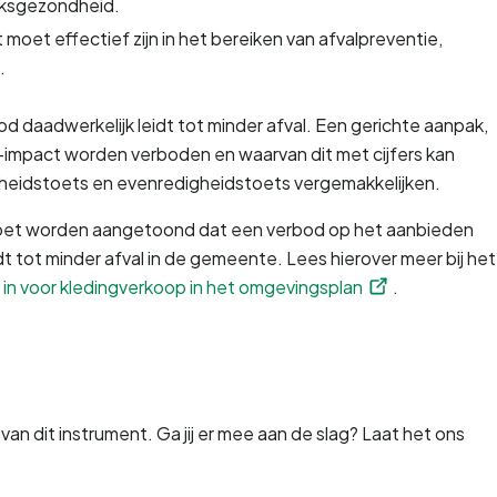
olksgezondheid.
 moet effectief zijn in het bereiken van afvalpreventie, 
.
od daadwerkelijk leidt tot minder afval. Een gerichte aanpak, 
-impact worden verboden en waarvan dit met cijfers kan 
heidstoets en evenredigheidstoets vergemakkelijken.
 moet worden aangetoond dat een verbod op het aanbieden 
tot minder afval in de gemeente. Lees hierover meer bij het
 in voor kledingverkoop in het omgevingsplan
.
an dit instrument. Ga jij er mee aan de slag? Laat het ons 