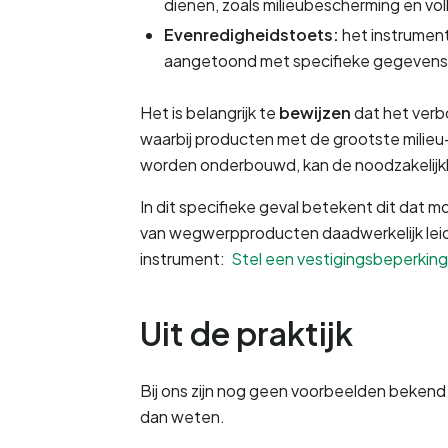
dienen, zoals milieubescherming en v
Evenredigheidstoets: 
het instrument
aangetoond met specifieke gegevens
Het is belangrijk te
 bewijzen
 dat het verb
waarbij producten met de grootste milieu
worden onderbouwd, kan de noodzakelijk
In dit specifieke geval betekent dit dat
van wegwerpproducten daadwerkelijk leidt 
instrument:
 Stel een vestigingsbeperking
Uit de praktijk
Bij ons zijn nog geen voorbeelden bekend v
dan weten.