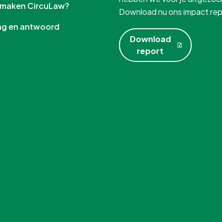
e maken CircuLaw?
Download nu ons impact rep
aag en antwoord
Download
report