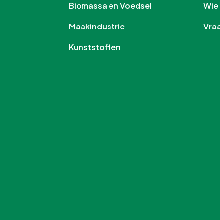
Biomassa en Voedsel
Wi
Maakindustrie
Vr
Kunststoffen