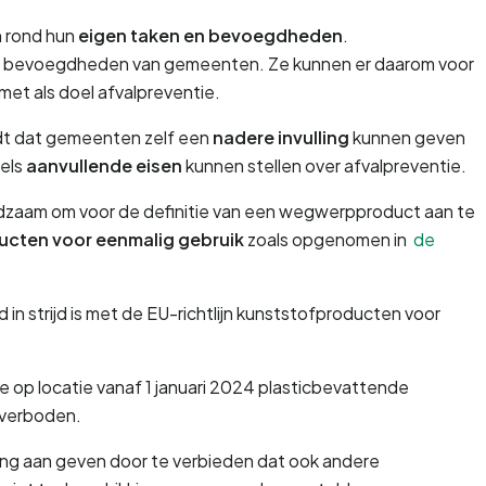
 rond hun 
eigen taken en bevoegdheden
. 
en bevoegdheden van gemeenten. Ze kunnen er daarom voor 
et als doel afvalpreventie.
ldt dat gemeenten zelf een 
nadere invulling 
kunnen geven 
els 
aanvullende eisen
 kunnen stellen over afvalpreventie.
aadzaam om voor de definitie van een wegwerpproduct aan te 
ucten voor eenmalig gebruik
 zoals opgenomen in 
de 
 strijd is met de EU-richtlijn kunststofproducten voor 
ie op locatie vanaf 1 januari 2024 plasticbevattende 
verboden. 
ng aan geven door te verbieden dat ook andere 