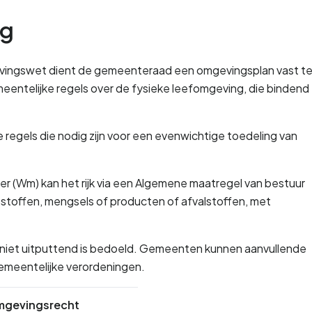
ng
gevingswet dient de gemeenteraad een omgevingsplan vast te
eentelijke regels over de fysieke leefomgeving, die bindend 
 regels die nodig zijn voor een evenwichtige toedeling van 
er (Wm) kan het rijk via een Algemene maatregel van bestuur 
r stoffen, mengsels of producten of afvalstoffen, met 
m niet uitputtend is bedoeld. Gemeenten kunnen aanvullende 
 gemeentelijke verordeningen.
gevingsrecht