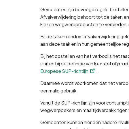
Gemeenten zijn bevoegd regels te stellen
Afvalverwijdering behoort tot de taken 
kiezen wegwerpproducten te verbieden, m
Bij de taken rondom afvalverwijdering ge
aan deze taak en in hun gemeentelijke reg
Bij het opstellen van het verbod is het r
sluiten bij de definitie van 
kunststofprod
Europese SUP-richtlijn
. 
Daarmee wordt voorkomen dat het verbod in
eenmalig gebruik.
Vanuit de SUP-richtlijn zijn voor consumpt
wegwerpbekers en maaltijdverpakkingen 
Gemeenten kunnen hier een nadere invulli