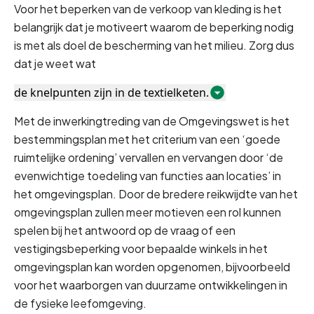
Voor het beperken van de verkoop van kleding is het 
belangrijk dat je motiveert waarom de beperking nodig 
is met als doel de bescherming van het milieu. Zorg dus 
dat je weet wat 
de knelpunten zijn in de textielketen.
Met de inwerkingtreding van de Omgevingswet is het 
bestemmingsplan met het criterium van een ‘goede 
ruimtelijke ordening’ vervallen en vervangen door ‘de 
evenwichtige toedeling van functies aan locaties’ in 
het omgevingsplan. Door de bredere reikwijdte van het 
omgevingsplan zullen meer motieven een rol kunnen 
spelen bij het antwoord op de vraag of een 
vestigingsbeperking voor bepaalde winkels in het 
omgevingsplan kan worden opgenomen, bijvoorbeeld 
voor het waarborgen van duurzame ontwikkelingen in 
de fysieke leefomgeving.