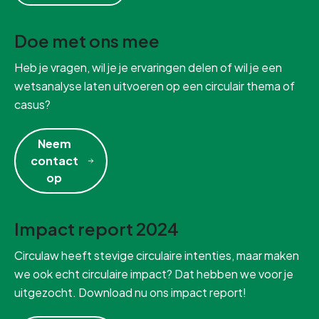
Doe met ons mee
Heb je vragen, wil je je ervaringen delen of wil je een
wetsanalyse laten uitvoeren op een circulair thema of
casus?
Neem
contact
op
Impact report 2024
Circulaw heeft stevige circulaire intenties, maar maken
we ook echt circulaire impact? Dat hebben we voor je
uitgezocht. Download nu ons impact report!