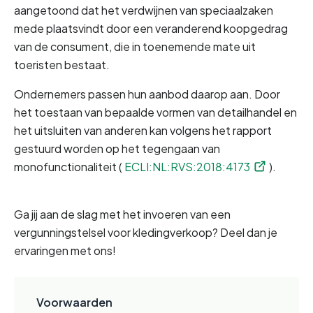
aangetoond dat het verdwijnen van speciaalzaken 
mede plaatsvindt door een veranderend koopgedrag 
van de consument, die in toenemende mate uit 
toeristen bestaat.
Ondernemers passen hun aanbod daarop aan. Door 
het toestaan van bepaalde vormen van detailhandel en 
het uitsluiten van anderen kan volgens het rapport 
gestuurd worden op het tegengaan van 
monofunctionaliteit (
ECLI:NL:RVS:2018:4173
). 
Ga jij aan de slag met het invoeren van een 
vergunningstelsel voor kledingverkoop? Deel dan je 
ervaringen met ons!
Voorwaarden