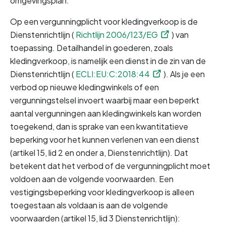
omgevingsplan.
Op een vergunningplicht voor kledingverkoop is de 
Dienstenrichtlijn (
Richtlijn 2006/123/EG
) van 
toepassing. Detailhandel in goederen, zoals 
kledingverkoop, is namelijk een dienst in de zin van de 
Dienstenrichtlijn (
ECLI:EU:C:2018:44
). Als je een 
verbod op nieuwe kledingwinkels of een 
vergunningstelsel invoert waarbij maar een beperkt 
aantal vergunningen aan kledingwinkels kan worden 
toegekend, dan is sprake van een kwantitatieve 
beperking voor het kunnen verlenen van een dienst 
(artikel 15, lid 2 en onder a, Dienstenrichtlijn). Dat 
betekent dat het verbod of de vergunningplicht moet 
voldoen aan de volgende voorwaarden. Een 
vestigingsbeperking voor kledingverkoop is alleen 
toegestaan als voldaan is aan de volgende 
voorwaarden (artikel 15, lid 3 Dienstenrichtlijn):