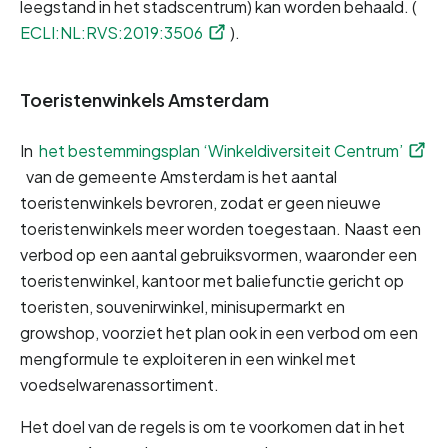
leegstand in het stadscentrum) kan worden behaald. (
ECLI:NL:RVS:2019:3506
).
Toeristenwinkels Amsterdam
In 
het bestemmingsplan ‘Winkeldiversiteit Centrum’
 van de gemeente Amsterdam is het aantal 
toeristenwinkels bevroren, zodat er geen nieuwe 
toeristenwinkels meer worden toegestaan. Naast een 
verbod op een aantal gebruiksvormen, waaronder een 
toeristenwinkel, kantoor met baliefunctie gericht op 
toeristen, souvenirwinkel, minisupermarkt en 
growshop, voorziet het plan ook in een verbod om een 
mengformule te exploiteren in een winkel met 
voedselwarenassortiment.
Het doel van de regels is om te voorkomen dat in het 