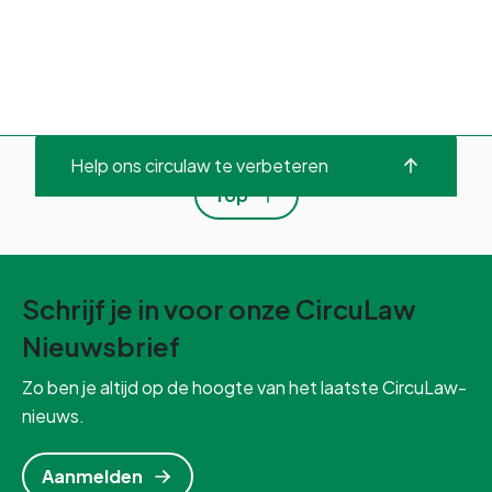
Help ons circulaw te verbeteren
Top
Schrijf je in voor onze CircuLaw
Nieuwsbrief
Zo ben je altijd op de hoogte van het laatste CircuLaw-
nieuws.
Aanmelden