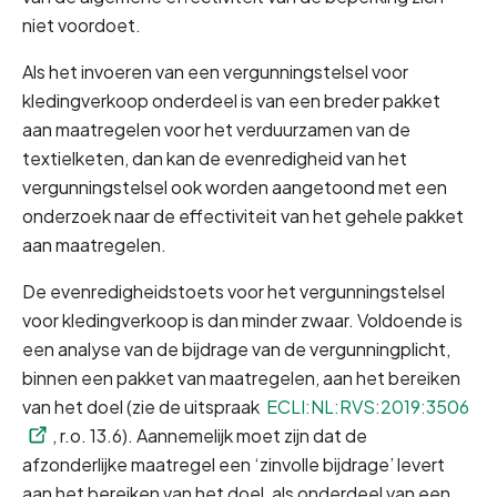
niet voordoet. 
Als het invoeren van een vergunningstelsel voor 
kledingverkoop onderdeel is van een breder pakket 
aan maatregelen voor het verduurzamen van de 
textielketen, dan kan de evenredigheid van het 
vergunningstelsel ook worden aangetoond met een 
onderzoek naar de effectiviteit van het gehele pakket 
aan maatregelen.
De evenredigheidstoets voor het vergunningstelsel 
voor kledingverkoop is dan minder zwaar. Voldoende is 
een analyse van de bijdrage van de vergunningplicht, 
binnen een pakket van maatregelen, aan het bereiken 
van het doel (zie de uitspraak 
ECLI:NL:RVS:2019:3506
, r.o. 13.6). Aannemelijk moet zijn dat de 
afzonderlijke maatregel een ‘zinvolle bijdrage’ levert 
aan het bereiken van het doel, als onderdeel van een 