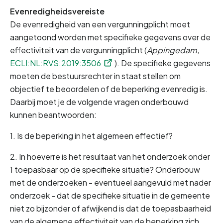
Evenredigheidsvereiste
De evenredigheid van een vergunningplicht moet 
aangetoond worden met specifieke gegevens over de 
effectiviteit van de vergunningplicht (
Appingedam, 
ECLI:NL:RVS:2019:3506
). De specifieke gegevens 
moeten de bestuursrechter in staat stellen om 
objectief te beoordelen of de beperking evenredig is. 
Daarbij moet je de volgende vragen onderbouwd 
kunnen beantwoorden:
1. Is de beperking in het algemeen effectief?
2. In hoeverre is het resultaat van het onderzoek onder 
1 toepasbaar op de specifieke situatie? Onderbouw 
met de onderzoeken - eventueel aangevuld met nader 
onderzoek - dat de specifieke situatie in de gemeente 
niet zo bijzonder of afwijkend is dat de toepasbaarheid 
van de algemene effectiviteit van de beperking zich 