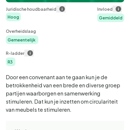
Juridische houdbaarheid
Invloed
Hoog
Gemiddeld
Overheidslaag
Gemeentelijk
R-ladder
R3
Door een convenant aan te gaan kun je de
betrokkenheid van een brede en diverse groep
partijen waarborgen en samenwerking
stimuleren. Dat kun je inzetten om circulariteit
van meubels te stimuleren.