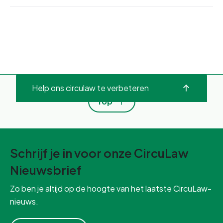
Help ons circulaw te verbeteren
Top
Schrijf je in voor onze CircuLaw
Nieuwsbrief
Zo ben je altijd op de hoogte van het laatste CircuLaw-
nieuws.