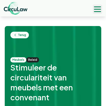
Ope
Terug
meubels
Beleid
Stimuleer de
circulariteit van
meubels met een
convenant