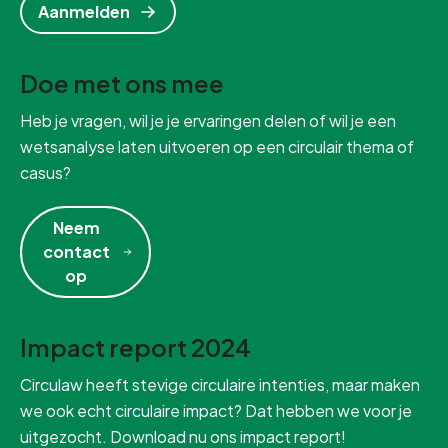
Aanmelden
Doe met ons mee
Heb je vragen, wil je je ervaringen delen of wil je een
wetsanalyse laten uitvoeren op een circulair thema of
casus?
Neem
contact
op
Impact report 2024
Circulaw heeft stevige circulaire intenties, maar maken
we ook echt circulaire impact? Dat hebben we voor je
uitgezocht. Download nu ons impact report!