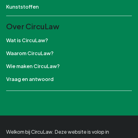
Kunststoffen
Over CircuLaw
Wat is CircuLaw?
Waarom CircuLaw?
Wie maken CircuLaw?
Vraag en antwoord
Welkom bij CircuLaw. Deze website is volop in