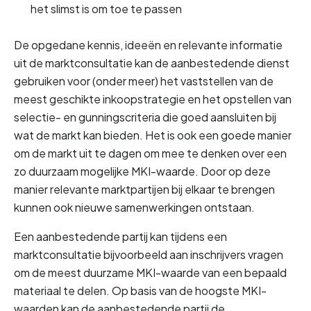
het slimst is om toe te passen
De opgedane kennis, ideeën en relevante informatie 
uit de marktconsultatie kan de aanbestedende dienst 
gebruiken voor (onder meer) het vaststellen van de 
meest geschikte inkoopstrategie en het opstellen van 
selectie- en gunningscriteria die goed aansluiten bij 
wat de markt kan bieden. Het is ook een goede manier 
om de markt uit te dagen om mee te denken over een 
zo duurzaam mogelijke MKI-waarde. Door op deze 
manier relevante marktpartijen bij elkaar te brengen 
kunnen ook nieuwe samenwerkingen ontstaan.
Een aanbestedende partij kan tijdens een 
marktconsultatie bijvoorbeeld aan inschrijvers vragen 
om de meest duurzame MKI-waarde van een bepaald 
materiaal te delen. Op basis van de hoogste MKI-
waarden kan de aanbestedende partij de 