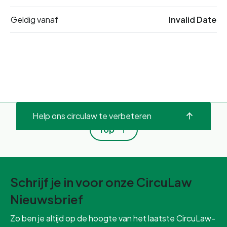
Geldig vanaf
Invalid Date
Help ons circulaw te verbeteren
Top
Schrijf je in voor onze CircuLaw
Nieuwsbrief
Zo ben je altijd op de hoogte van het laatste CircuLaw-