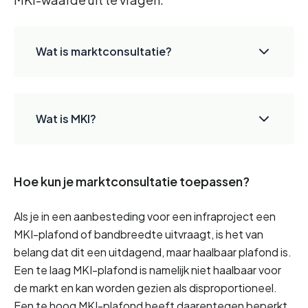
Wat is marktconsultatie?
Wat is MKI?
Hoe kun je marktconsultatie toepassen?
Als je in een aanbesteding voor een infraproject een 
MKI-plafond of bandbreedte uitvraagt, is het van 
belang dat dit een uitdagend, maar haalbaar plafond is. 
Een te laag MKI-plafond is namelijk niet haalbaar voor 
de markt en kan worden gezien als disproportioneel. 
Een te hoog MKI-plafond heeft daarentegen beperkt 