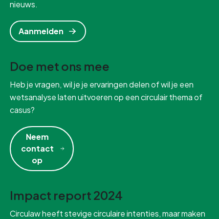
nieuws.
Aanmelden
Doe met ons mee
Heb je vragen, wil je je ervaringen delen of wil je een
wetsanalyse laten uitvoeren op een circulair thema of
casus?
Neem
contact
op
Impact report 2024
Circulaw heeft stevige circulaire intenties, maar maken