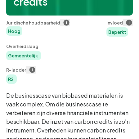
credits
Juridische houdbaarheid
Invloed
Hoog
Beperkt
Overheidslaag
Gemeentelijk
R-ladder
R2
De businesscase van biobased materialen is
vaak complex. Om die businesscase te
verbeteren zijn diverse financiële instrumenten
beschikbaar. De inzet van carbon credits is zo'n
instrument. Overheden kunnen carbon credits
aankopen, en daarmee hun doelstellingen