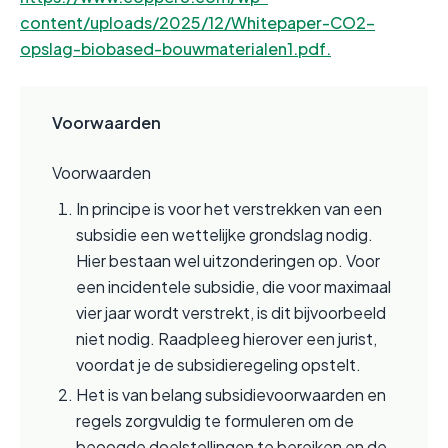
content/uploads/2025/12/Whitepaper-CO2-
opslag-biobased-bouwmaterialen1.pdf.
Voorwaarden
Voorwaarden
In principe is voor het verstrekken van een 
subsidie een wettelijke grondslag nodig. 
Hier bestaan wel uitzonderingen op. Voor 
een incidentele subsidie, die voor maximaal 
vier jaar wordt verstrekt, is dit bijvoorbeeld 
niet nodig. Raadpleeg hierover een jurist, 
voordat je de subsidieregeling opstelt.
Het is van belang subsidievoorwaarden en 
regels zorgvuldig te formuleren om de 
beoogde doelstellingen te bereiken en de 