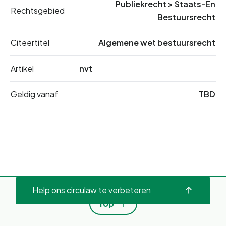
Publiekrecht
>
Staats-En
Rechtsgebied
Bestuursrecht
Citeertitel
Algemene wet bestuursrecht
Artikel
nvt
Geldig vanaf
TBD
Help ons circulaw te verbeteren
Top