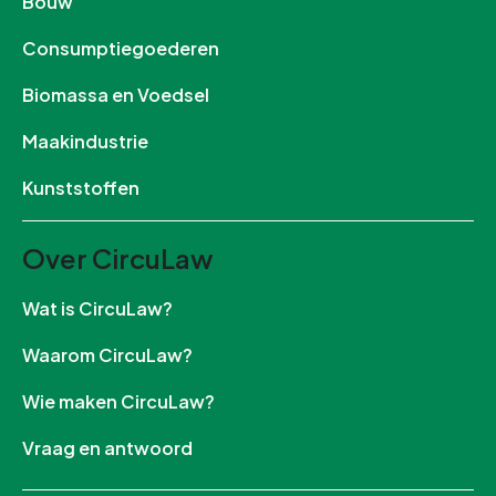
Bouw
Consumptiegoederen
Biomassa en Voedsel
Maakindustrie
Kunststoffen
Over CircuLaw
Wat is CircuLaw?
Waarom CircuLaw?
Wie maken CircuLaw?
Vraag en antwoord