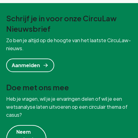
Schrijf je in voor onze CircuLaw
Nieuwsbrief
Zo ben je altijd op de hoogte van het laatste CircuLaw-
nieuws.
Aanmelden
Doe met ons mee
Heb je vragen, wil je je ervaringen delen of wil je een
wetsanalyse laten uitvoeren op een circulair thema of
casus?
Neem