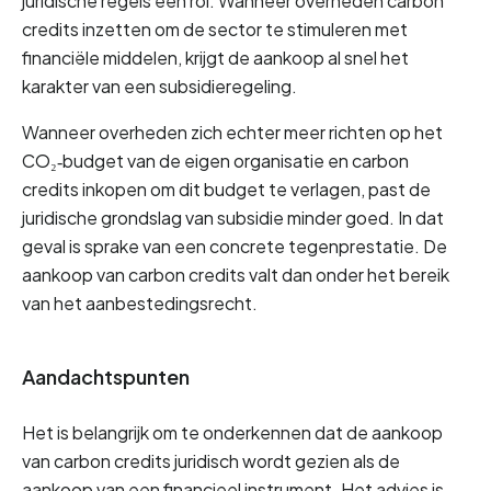
juridische regels een rol. Wanneer overheden carbon 
credits inzetten om de sector te stimuleren met 
financiële middelen, krijgt de aankoop al snel het 
karakter van een subsidieregeling.
Wanneer overheden zich echter meer richten op het 
CO₂‑budget van de eigen organisatie en carbon 
credits inkopen om dit budget te verlagen, past de 
juridische grondslag van subsidie minder goed. In dat 
geval is sprake van een concrete tegenprestatie. De 
aankoop van carbon credits valt dan onder het bereik 
van het aanbestedingsrecht.
Aandachtspunten
Het is belangrijk om te onderkennen dat de aankoop 
van carbon credits juridisch wordt gezien als de 
aankoop van een financieel instrument. Het advies is 